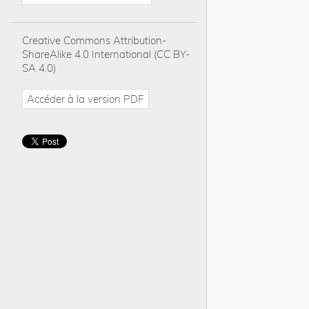
Creative Commons Attribution-
ShareAlike 4.0 International (CC BY-
SA 4.0)
Accéder à la version PDF