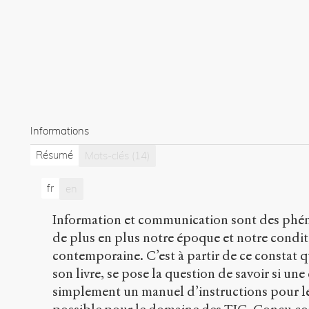
Informations
Résumé
Mots-clés
(14)
fr
en
Information et communication sont des phén
de plus en plus notre époque et notre condi
contemporaine. C’est à partir de ce constat q
son livre, se pose la question de savoir si une
simplement un manuel d’instructions pour le