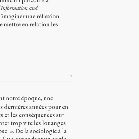
omme un parcours à
f Information and
d’imaginer une réflexion
 mettre en relation les
nt notre époque, une
s dernières années pour en
tés et les conséquences sur
ter trop vite les louanges
se ». De la sociologie à la