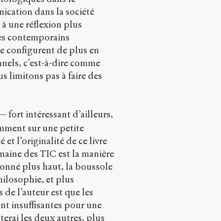
ication dans la société
é à une réflexion plus
xtes contemporains
e configurent de plus en
els, c’est-à-dire comme
 limitons pas à faire des
fort intéressant d’ailleurs,
amment sur une petite
et l’originalité de ce livre
maine des TIC est la manière
onné plus haut, la boussole
hilosophie, et plus
s de l’auteur est que les
t insuffisantes pour une
rai les deux autres, plus