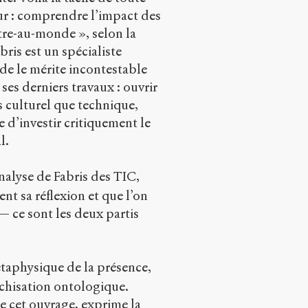
eur : comprendre l’impact des
tre-au-monde », selon la
ris est un spécialiste
de le mérite incontestable
ses derniers travaux : ouvrir
culturel que technique,
 d’investir critiquement le
l.
nalyse de Fabris des TIC,
t sa réflexion et que l’on
 — ce sont les deux partis
étaphysique de la présence,
rchisation ontologique.
e cet ouvrage, exprime la