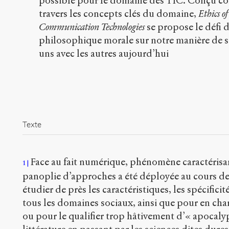
possible pour le domaine des TIC. Conçu c
travers les concepts clés du domaine,
Ethics o
Communication Technologies
se propose le défi 
philosophique morale sur notre manière de se
uns avec les autres aujourd’hui
Texte
Face au fait numérique, phénomène caractérisa
1
panoplie d’approches a été déployée au cours de
étudier de près les caractéristiques, les spécifici
tous les domaines sociaux, ainsi que pour en chan
ou pour le qualifier trop hâtivement d’« apocalyp