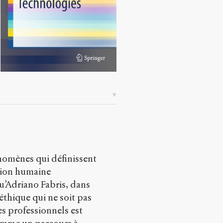
omènes qui définissent
tion humaine
u’Adriano Fabris, dans
 éthique qui ne soit pas
s professionnels est