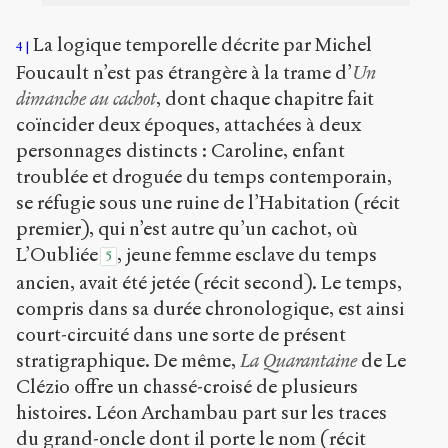
La logique temporelle décrite par Michel
4
Foucault n’est pas étrangère à la trame d’
Un
dimanche au cachot
, dont chaque chapitre fait
coïncider deux époques, attachées à deux
personnages distincts : Caroline, enfant
troublée et droguée du temps contemporain,
se réfugie sous une ruine de l’Habitation (récit
premier), qui n’est autre qu’un cachot, où
L’Oubliée
, jeune femme esclave du temps
5
ancien, avait été jetée (récit second). Le temps,
compris dans sa durée chronologique, est ainsi
court-circuité dans une sorte de présent
stratigraphique. De même,
La Quarantaine
de Le
Clézio offre un chassé-croisé de plusieurs
histoires. Léon Archambau part sur les traces
du grand-oncle dont il porte le nom (récit