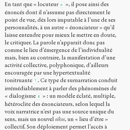
En tant que « locuteur
», il pose ainsi des
6
énoncés dont il n’assume pas directement le
point de vue, dès lors imputable à l’une de ses
personnalités, à un autre « énonciateur » qu’il
laisse entendre pour mieux le mettre en doute,
le critiquer. La parole n’apparaît donc pas
comme le lieu d’émergence de l’individualité
mais, bien au contraire, la manifestation d’une
activité collective, polyphonique, d’ailleurs
encouragée par une hypertextualité
tonitruante
. Ce type de surnarration conduit
7
irrémédiablement à parler des phénomènes de
« dialogisme
» : un modèle éclaté, multiple,
8
hétéroclite des énonciateurs, selon lequel la
voix narratrice n’est pas une source unique du
sens, mais un nouvel
oïkos
, un « lieu d’être »
collectif. Son déploiement permet l’accès à