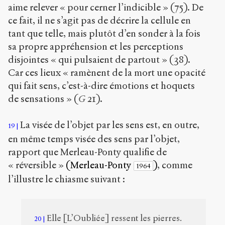
aime relever « pour cerner l’indicible » (75). De
ce fait, il ne s’agit pas de décrire la cellule en
tant que telle, mais plutôt d’en sonder à la fois
sa propre appréhension et les perceptions
disjointes « qui pulsaient de partout » (38).
Car ces lieux « ramènent de la mort une opacité
qui fait sens, c’est-à-dire émotions et hoquets
de sensations » (
G
21).
La visée de l’objet par les sens est, en outre,
19
en même temps visée des sens par l’objet,
rapport que Merleau-Ponty qualifie de
« réversible »
(Merleau-Ponty
)
, comme
1964
l’illustre le chiasme suivant :
Elle [L’Oubliée] ressent les pierres.
20