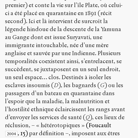
premier) et conte la vie sur l’île Plate, où celui-
ci a été placé en quarantaine en 1891 (récit
second). Ici et là intervient de surcroît la
légende hindoue de la descente de la Yamuna
au Gange dont est issue Suryavati, une
immigrante intouchable, née d’une mère
anglaise et sauvée par une Indienne. Plusieurs
temporalités coexistent ainsi, s’entrelacent, se
succèdent, se juxtaposent en un seul endroit,
un seul espace… clos. Destinés à isoler les
esclaves insoumis (
D
), les bagnards (
G
) ou les
passagers d’un bateau en quarantaine dans
l’espoir que la maladie, la malnutrition et
l’hostilité ethnique éclaircissent les rangs avant
d’envoyer les services de santé (
Q
), ces lieux de
réclusion, – « hétérotopiques »
(Foucault
, 15)
par définition –, imposent aux êtres
2004