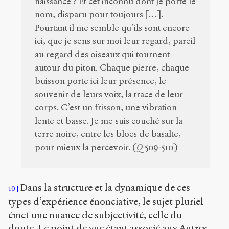
naissance ? Et cet inconnu dont je porte le
nom, disparu pour toujours […].
Pourtant il me semble qu’ils sont encore
ici, que je sens sur moi leur regard, pareil
au regard des oiseaux qui tournent
autour du piton. Chaque pierre, chaque
buisson porte ici leur présence, le
souvenir de leurs voix, la trace de leur
corps. C’est un frisson, une vibration
lente et basse. Je me suis couché sur la
terre noire, entre les blocs de basalte,
pour mieux la percevoir. (
Q
509-510)
Dans la structure et la dynamique de ces
10
types d’expérience énonciative, le sujet pluriel
émet une nuance de subjectivité, celle du
doute. Le point de vue étant associé aux Autres,