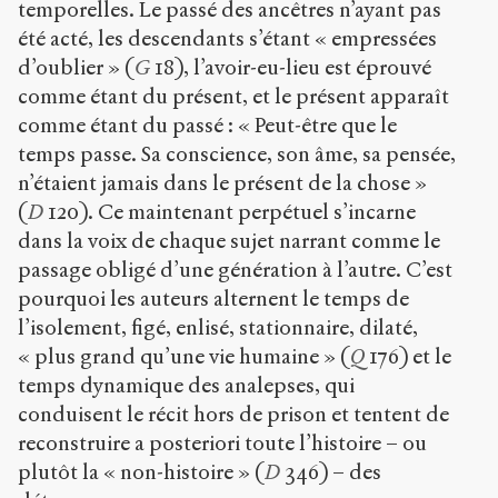
temporelles. Le passé des ancêtres n’ayant pas
été acté, les descendants s’étant « empressées
d’oublier » (
G
18), l’avoir-eu-lieu est éprouvé
comme étant du présent, et le présent apparaît
comme étant du passé : « Peut-être que le
temps passe. Sa conscience, son âme, sa pensée,
n’étaient jamais dans le présent de la chose »
(
D
120). Ce maintenant perpétuel s’incarne
dans la voix de chaque sujet narrant comme le
passage obligé d’une génération à l’autre. C’est
pourquoi les auteurs alternent le temps de
l’isolement, figé, enlisé, stationnaire, dilaté,
« plus grand qu’une vie humaine » (
Q
176) et le
temps dynamique des analepses, qui
conduisent le récit hors de prison et tentent de
reconstruire a posteriori toute l’histoire – ou
plutôt la « non-histoire » (
D
346) – des