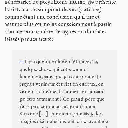
génératrice de polyphonie interne,
ego
présente
l’existence de son point de vue (datif
me
)
comme étant une conclusion qu’il tire et
assume plus ou moins consciemment à partir
d’un certain nombre de signes ou d’indices
laissés par ses aïeux :
Il y a quelque chose d’étrange, ici,
9
quelque chose qui entre en moi
lentement, sans que je comprenne. Je
croyais venir sur ces îles en curieux, en
visiteur anonyme. Comment en aurait-il
pu être autrement ? Ce grand-père que
j’ai si peu connu, et ma grand-mère
Suzanne […], comment pouvais-je les
imaginer ici, dans une autre vie, avant ma