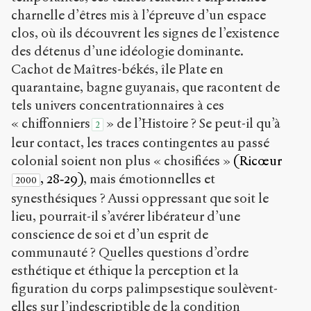
charnelle d’êtres mis à l’épreuve d’un espace
clos, où ils découvrent les signes de l’existence
des détenus d’une idéologie dominante.
Cachot de Maîtres-békés, île Plate en
quarantaine, bagne guyanais, que racontent de
tels univers concentrationnaires à ces
« chiffonniers
» de l’Histoire ? Se peut-il qu’à
2
leur contact, les traces contingentes au passé
colonial soient non plus « chosifiées »
(Ricœur
, 28‑29)
, mais émotionnelles et
2000
synesthésiques ? Aussi oppressant que soit le
lieu, pourrait-il s’avérer libérateur d’une
conscience de soi et d’un esprit de
communauté ? Quelles questions d’ordre
esthétique et éthique la perception et la
figuration du corps palimpsestique soulèvent-
elles sur l’indescriptible de la condition