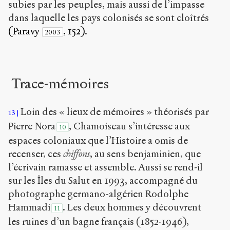
subies par les peuples, mais aussi de l’impasse
dans laquelle les pays colonisés se sont cloîtrés
(Paravy
, 152)
.
2003
Trace-mémoires
Loin des « lieux de mémoires » théorisés par
13
Pierre Nora
, Chamoiseau s’intéresse aux
10
espaces coloniaux que l’Histoire a omis de
recenser, ces
chiffons
, au sens benjaminien, que
l’écrivain ramasse et assemble. Aussi se rend-il
sur les Îles du Salut en 1993, accompagné du
photographe germano-algérien Rodolphe
Hammadi
. Les deux hommes y découvrent
11
les ruines d’un bagne français (1852-1946),