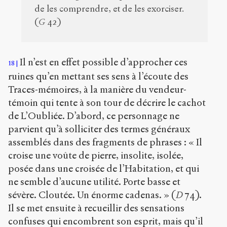
de les comprendre, et de les exorciser.
(
G
42)
Il n’est en effet possible d’approcher ces
18
ruines qu’en mettant ses sens à l’écoute des
Traces-mémoires, à la manière du vendeur-
témoin qui tente à son tour de décrire le cachot
de L’Oubliée. D’abord, ce personnage ne
parvient qu’à solliciter des termes généraux
assemblés dans des fragments de phrases : « Il
croise une voûte de pierre, insolite, isolée,
posée dans une croisée de l’Habitation, et qui
ne semble d’aucune utilité. Porte basse et
sévère. Cloutée. Un énorme cadenas. » (
D
74).
Il se met ensuite à recueillir des sensations
confuses qui encombrent son esprit, mais qu’il