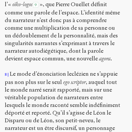
l’«
oïko-logos
», que Pierre Ouellet définit
9
comme une parole de l’espace. L’identité même
du narrateur n’est donc pas à comprendre
comme une multiplication de sa personne ou
un dédoublement de la personnalité, mais des
singularités narrantes s’exprimant à travers le
narrateur autodiégétique, dont la parole
devient espace commun, une nouvelle
agora
.
Le mode d’énonciation leclézien ne s’appuie
8
pas non plus sur le seul
ego scriptor
, auquel tout
le monde narré serait rapporté, mais sur une
véritable population de narrateurs entre
lesquels le monde raconté semble indéfiniment
déporté et reporté. Qu’il s’agisse de Léon le
Disparu ou de Léon, son petit-neveu, le
narrateur est un être discursif, un personnage