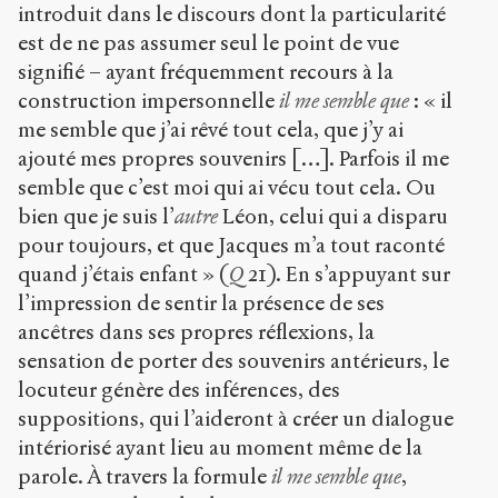
introduit dans le discours dont la particularité
est de ne pas assumer seul le point de vue
signifié – ayant fréquemment recours à la
construction impersonnelle
il me semble que
: « il
me semble que j’ai rêvé tout cela, que j’y ai
ajouté mes propres souvenirs […]. Parfois il me
semble que c’est moi qui ai vécu tout cela. Ou
bien que je suis l’
autre
Léon, celui qui a disparu
pour toujours, et que Jacques m’a tout raconté
quand j’étais enfant » (
Q
21). En s’appuyant sur
l’impression de sentir la présence de ses
ancêtres dans ses propres réflexions, la
sensation de porter des souvenirs antérieurs, le
locuteur génère des inférences, des
suppositions, qui l’aideront à créer un dialogue
intériorisé ayant lieu au moment même de la
parole. À travers la formule
il me semble que
,