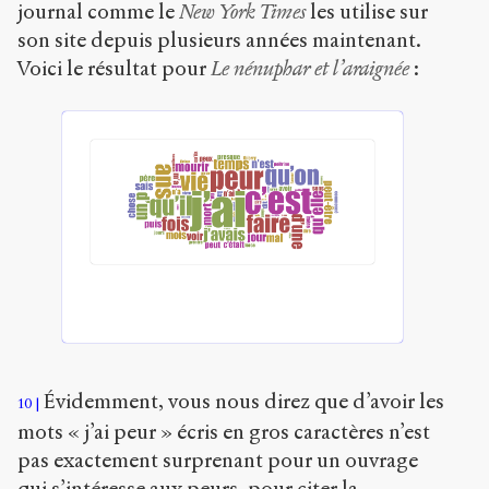
journal comme le
New York Times
les utilise sur
son site depuis plusieurs années maintenant.
Voici le résultat pour
Le nénuphar et l’araignée
:
Évidemment, vous nous direz que d’avoir les
10
mots « j’ai peur » écris en gros caractères n’est
pas exactement surprenant pour un ouvrage
qui s’intéresse aux peurs, pour citer la