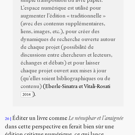
simple transposition du livre papier.
L’espace numérique est utilisé pour
augmenter l’édition « traditionnelle »
(avec des contenus supplémentaires,
liens, images, etc.), pour créer des
dynamiques de recherche ouverte autour
de chaque projet (possibilité de
discussions entre chercheurs et lecteurs,
échanges et débats) et pour laisser
chaque projet ouvert aux mises à jour
(qu’elles soient bibliographiques ou de
contenu)
(Eberle-Sinatra et Vitali-Rosati
)
.
2014
Éditer un livre comme
Le nénuphar et l’araignée
26
dans cette perspective en ferait bien sûr une
édition critique numérique, ce qui lance