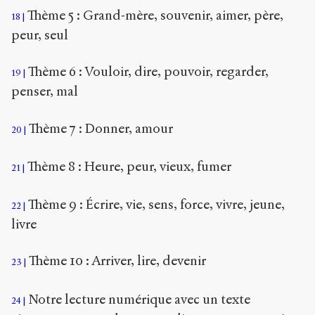
Thème 5 : Grand-mère, souvenir, aimer, père,
18
peur, seul
Thème 6 : Vouloir, dire, pouvoir, regarder,
19
penser, mal
Thème 7 : Donner, amour
20
Thème 8 : Heure, peur, vieux, fumer
21
Thème 9 : Écrire, vie, sens, force, vivre, jeune,
22
livre
Thème 10 : Arriver, lire, devenir
23
Notre lecture numérique avec un texte
24