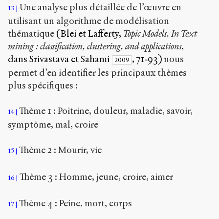
Une analyse plus détaillée de l’œuvre en
13
utilisant un algorithme de modélisation
thématique
(Blei et Lafferty,
Topic Models. In Text
mining : classification, clustering, and applications
,
dans Srivastava et Sahami
, 71‑93)
nous
2009
permet d’en identifier les principaux thèmes
plus spécifiques :
Thème 1 : Poitrine, douleur, maladie, savoir,
14
symptôme, mal, croire
Thème 2 : Mourir, vie
15
Thème 3 : Homme, jeune, croire, aimer
16
Thème 4 : Peine, mort, corps
17