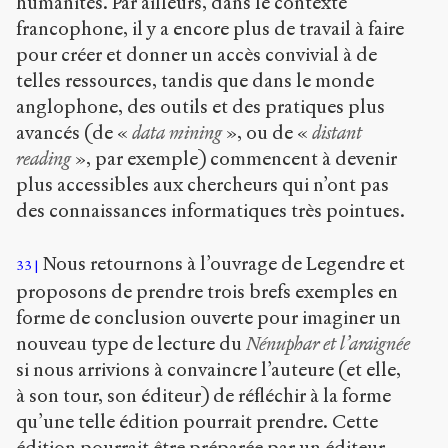
humanités. Par ailleurs, dans le contexte
francophone, il y a encore plus de travail à faire
pour créer et donner un accès convivial à de
telles ressources, tandis que dans le monde
anglophone, des outils et des pratiques plus
avancés (de «
data mining
», ou de «
distant
reading
», par exemple) commencent à devenir
plus accessibles aux chercheurs qui n’ont pas
des connaissances informatiques très pointues.
Nous retournons à l’ouvrage de Legendre et
33
proposons de prendre trois brefs exemples en
forme de conclusion ouverte pour imaginer un
nouveau type de lecture du
Nénuphar et l’araignée
si nous arrivions à convaincre l’auteure (et elle,
à son tour, son éditeur) de réfléchir à la forme
qu’une telle édition pourrait prendre. Cette
édition pourrait être préparée par un éditeur