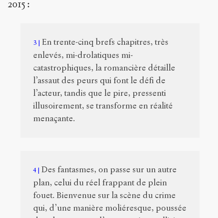
2015 :
En trente-cinq brefs chapitres, très
3
enlevés, mi-drolatiques mi-
catastrophiques, la romancière détaille
l’assaut des peurs qui font le défi de
l’acteur, tandis que le pire, pressenti
illusoirement, se transforme en réalité
menaçante.
Des fantasmes, on passe sur un autre
4
plan, celui du réel frappant de plein
fouet. Bienvenue sur la scène du crime
qui, d’une manière moliéresque, poussée