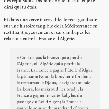
des répulsions. Dis-moi ce que tu as lu et je te
dirai qui tu étais.
Et dans une verve incroyable, le récit gambade
sur une histoire tangible de la Méditerranée en
restituant joyeusement et sans ambages les
relations entre la France et l’Algérie.
« Ce n’est pas la France qui a perdu
l’Algérie, ni l’Algérie qui a perdu la
France. La France a gagné l’Étoile d’Alger,
la pâtisserie Nour, la boucherie Ibrahim,
le restaurant le Djoua, les cigares au miel,
les kesra, les makroud, les bradj ; la
France a gagné les cafés kabyles du
passage du Roi-d’Alger ; la France a
gagné le sourire du marchand d’épices,