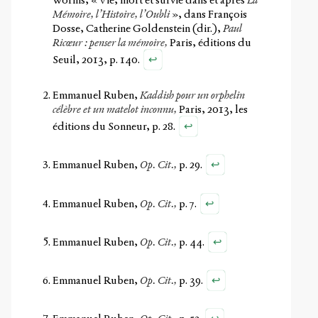
Mémoire, l’Histoire, l’Oubli
», dans François
Dosse, Catherine Goldenstein (dir.),
Paul
Ricœur : penser la mémoire,
Paris, éditions du
↩
Seuil, 2013, p. 140.
Emmanuel Ruben,
Kaddish pour un orphelin
célèbre et un matelot inconnu,
Paris, 2013, les
↩
éditions du Sonneur, p. 28.
↩
Emmanuel Ruben,
Op. Cit.,
p. 29.
↩
Emmanuel Ruben,
Op. Cit.,
p. 7.
↩
Emmanuel Ruben,
Op. Cit.,
p. 44.
↩
Emmanuel Ruben,
Op. Cit.,
p. 39.