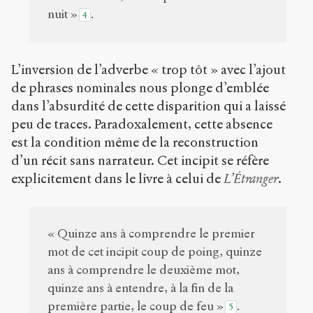
nuit »
.
4
L’inversion de l’adverbe « trop tôt » avec l’ajout
de phrases nominales nous plonge d’emblée
dans l’absurdité de cette disparition qui a laissé
peu de traces. Paradoxalement, cette absence
est la condition même de la reconstruction
d’un récit sans narrateur. Cet incipit se réfère
explicitement dans le livre à celui de
L’Étranger
.
« Quinze ans à comprendre le premier
mot de cet incipit coup de poing, quinze
ans à comprendre le deuxième mot,
quinze ans à entendre, à la fin de la
première partie, le coup de feu »
.
5