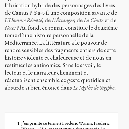
fabrication hybride des personnages des livres
de Camus ? Y-a-t-il une composition savante de
L’Homme Révolté,
de
L’Étranger,
de
La Chute
et de
Noces
? Au fond, ce roman constitue le deuxième
tome d’une histoire personnelle de la
Méditerranée. La littérature a le pouvoir de
rendre sensibles des fragments entiers de cette
histoire violente et chaleureuse et de nous en
restituer les antinomies. Sans le savoir, le
lecteur et le narrateur cheminent et
réactualisent ensemble ce geste quotidien et
absurde si bien énoncé dans
Le Mythe de Sisyphe
.
J’emprunte ce terme à Frédéric Worms. Frédéric
Worms, « Vie, mort et survie dans et après
La