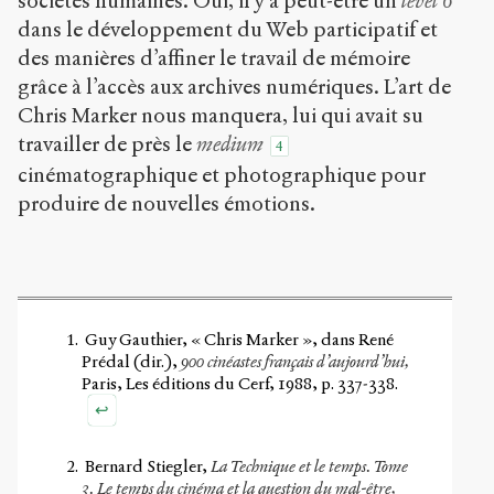
sociétés humaines. Oui, il y a peut-être un
level 6
dans le développement du Web participatif et
des manières d’affiner le travail de mémoire
grâce à l’accès aux archives numériques. L’art de
Chris Marker nous manquera, lui qui avait su
travailler de près le
medium
4
cinématographique et photographique pour
produire de nouvelles émotions.
Guy Gauthier, « Chris Marker », dans René
Prédal (dir.),
900 cinéastes français d’aujourd’hui,
Paris, Les éditions du Cerf, 1988, p. 337-338.
↩
Bernard Stiegler,
La Technique et le temps. Tome
3. Le temps du cinéma et la question du mal-être,